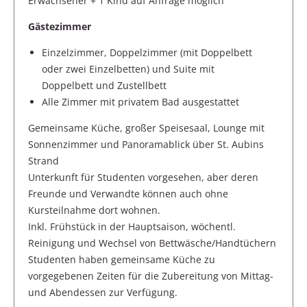
Erwachsener + 1 Kind auf Anfrage möglich
Gästezimmer
Einzelzimmer, Doppelzimmer (mit Doppelbett
oder zwei Einzelbetten) und Suite mit
Doppelbett und Zustellbett
Alle Zimmer mit privatem Bad ausgestattet
Gemeinsame Küche, großer Speisesaal, Lounge mit
Sonnenzimmer und Panoramablick über St. Aubins
Strand
Unterkunft für Studenten vorgesehen, aber deren
Freunde und Verwandte können auch ohne
Kursteilnahme dort wohnen.
Inkl. Frühstück in der Hauptsaison, wöchentl.
Reinigung und Wechsel von Bettwäsche/Handtüchern
Studenten haben gemeinsame Küche zu
vorgegebenen Zeiten für die Zubereitung von Mittag-
und Abendessen zur Verfügung.