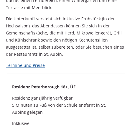
Küche, einen Lernbereich, einen Wintergarten und eine
Terrasse mit Meerblick.
Die Unterkunft versteht sich inklusive Frühstück (in der
Hochsaison), das Abendessen können Sie sich in der
Gemeinschaftsküche, die mit Herd, Mikrowellengerät, Grill
und Kühlschrank sowie den nötigen Kochutensilien
ausgestattet ist, selbst zubereiten, oder Sie besuchen eines
der Restaurants in St. Aubin.
Termine und Preise
Residenz Peterborough 18+, ÜF
Residenz ganzjährig verfügbar
5 Minuten zu Fuß von der Schule entfernt in St.
Aubins gelegen
Inklusive