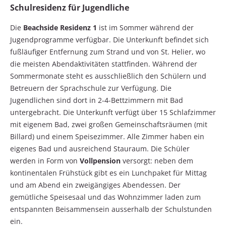
Schulresidenz für Jugendliche
Die
Beachside Residenz 1
ist im Sommer während der
Jugendprogramme verfügbar. Die Unterkunft befindet sich
fußläufiger Entfernung zum Strand und von St. Helier, wo
die meisten Abendaktivitäten stattfinden. Während der
Sommermonate steht es ausschließlich den Schülern und
Betreuern der Sprachschule zur Verfügung. Die
Jugendlichen sind dort in 2-4-Bettzimmern mit Bad
untergebracht. Die Unterkunft verfügt über 15 Schlafzimmer
mit eigenem Bad, zwei großen Gemeinschaftsräumen (mit
Billard) und einem Speisezimmer. Alle Zimmer haben ein
eigenes Bad und ausreichend Stauraum. Die Schüler
werden in Form von
Vollpension
versorgt: neben dem
kontinentalen Frühstück gibt es ein Lunchpaket für Mittag
und am Abend ein zweigängiges Abendessen. Der
gemütliche Speisesaal und das Wohnzimmer laden zum
entspannten Beisammensein ausserhalb der Schulstunden
ein.